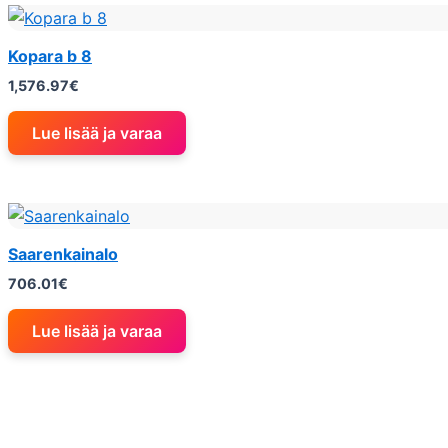
Kopara b 8
1,576.97
€
Lue lisää ja varaa
Saarenkainalo
706.01
€
Lue lisää ja varaa