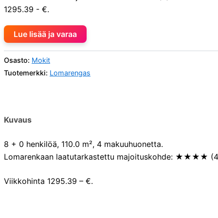
1295.39 - €.
Lue lisää ja varaa
Osasto:
Mokit
Tuotemerkki:
Lomarengas
Kuvaus
8 + 0 henkilöä, 110.0 m², 4 makuuhuonetta.
Lomarenkaan laatutarkastettu majoituskohde: ★★★★ (4
Viikkohinta 1295.39 – €.