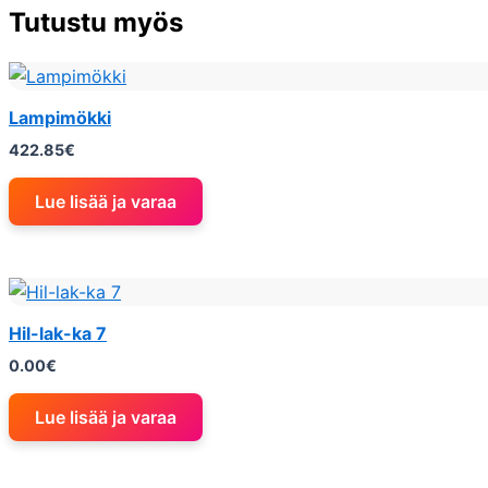
Tutustu myös
Lampimökki
422.85
€
Lue lisää ja varaa
Hil-lak-ka 7
0.00
€
Lue lisää ja varaa