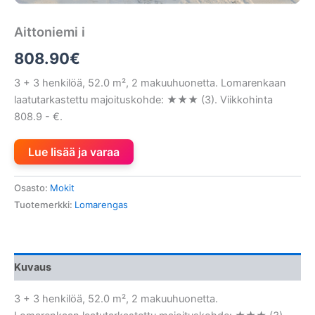
Aittoniemi i
808.90
€
3 + 3 henkilöä, 52.0 m², 2 makuuhuonetta. Lomarenkaan
laatutarkastettu majoituskohde: ★★★ (3). Viikkohinta
808.9 - €.
Lue lisää ja varaa
Osasto:
Mokit
Tuotemerkki:
Lomarengas
Kuvaus
3 + 3 henkilöä, 52.0 m², 2 makuuhuonetta.