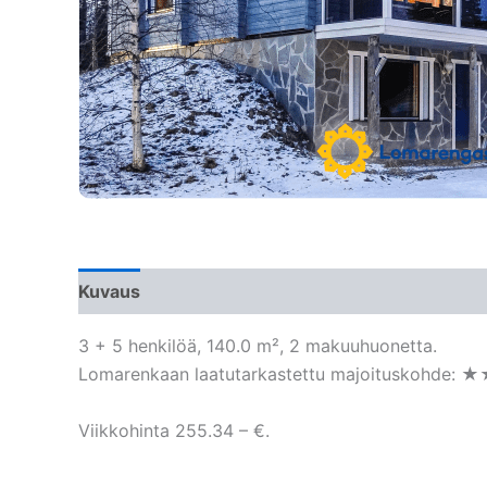
Kuvaus
3 + 5 henkilöä, 140.0 m², 2 makuuhuonetta.
Lomarenkaan laatutarkastettu majoituskohde: ★
Viikkohinta 255.34 – €.