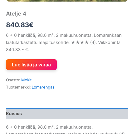
Atelje 4
840.83
€
6 + 0 henkilöä, 98.0 m², 2 makuuhuonetta. Lomarenkaan
laatutarkastettu majoituskohde: ★★★★ (4). Viikkohinta
840.83 - €.
Lue lisää ja varaa
Osasto:
Mokit
Tuotemerkki:
Lomarengas
Kuvaus
6 + 0 henkilöä, 98.0 m², 2 makuuhuonetta.