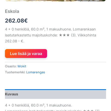
Eskola
262.08
€
4 + 0 henkilöä, 60.0 m², 1 makuuhuone. Lomarenkaan
laatutarkastettu majoituskohde: ★★★ (3). Viikkohinta
262.08 - €.
Lue lisää ja varaa
Osasto:
Mokit
Tuotemerkki:
Lomarengas
Kuvaus
4 + 0 henkilöä, 60.0 m², 1 makuuhuone.