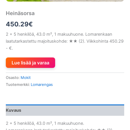
Heinäsorsa
450.29
€
2 + 5 henkilöä, 43.0 m², 1 makuuhuone. Lomarenkaan
laatutarkastettu majoituskohde: ★★ (2). Viikkohinta 450.29
- €.
Lue lisää ja varaa
Osasto:
Mokit
Tuotemerkki:
Lomarengas
Kuvaus
2 + 5 henkilöä, 43.0 m², 1 makuuhuone.