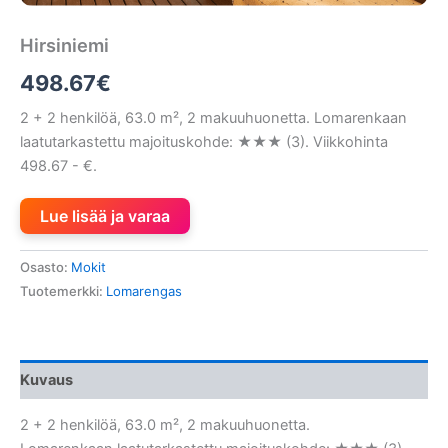
Hirsiniemi
498.67
€
2 + 2 henkilöä, 63.0 m², 2 makuuhuonetta. Lomarenkaan
laatutarkastettu majoituskohde: ★★★ (3). Viikkohinta
498.67 - €.
Lue lisää ja varaa
Osasto:
Mokit
Tuotemerkki:
Lomarengas
Kuvaus
2 + 2 henkilöä, 63.0 m², 2 makuuhuonetta.