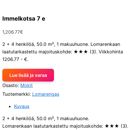
Immelkotsa 7 e
1,206.77
€
2 + 4 henkilöä, 50.0 m², 1 makuuhuone. Lomarenkaan
laatutarkastettu majoituskohde: ★★★ (3). Viikkohinta
1206.77 - €.
Lue lisää ja varaa
Osasto:
Mokit
Tuotemerkki:
Lomarengas
Kuvaus
2 + 4 henkilöä, 50.0 m², 1 makuuhuone.
Lomarenkaan laatutarkastettu majoituskohde: ★★★ (3).