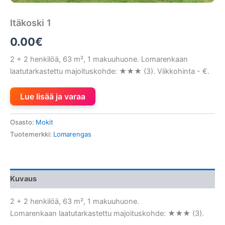
Itäkoski 1
0.00
€
2 + 2 henkilöä, 63 m², 1 makuuhuone. Lomarenkaan
laatutarkastettu majoituskohde: ★★★ (3). Viikkohinta - €.
Lue lisää ja varaa
Osasto:
Mokit
Tuotemerkki:
Lomarengas
Kuvaus
2 + 2 henkilöä, 63 m², 1 makuuhuone.
Lomarenkaan laatutarkastettu majoituskohde: ★★★ (3).