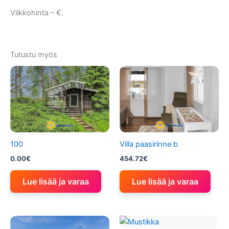
Viikkohinta – €.
Tutustu myös
100
Villa paasirinne b
0.00
€
454.72
€
Lue lisää ja varaa
Lue lisää ja varaa