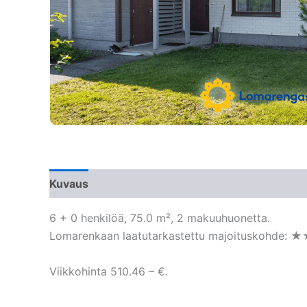
Kuvaus
6 + 0 henkilöä, 75.0 m², 2 makuuhuonetta.
Lomarenkaan laatutarkastettu majoituskohde: 
Viikkohinta 510.46 – €.