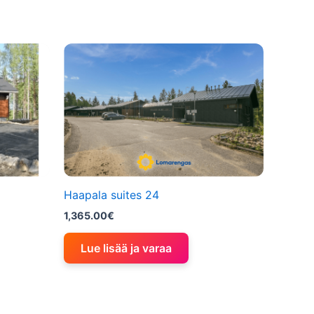
Haapala suites 24
1,365.00
€
Lue lisää ja varaa