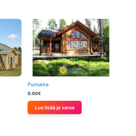
Puolukka
0.00
€
Lue lisää ja varaa