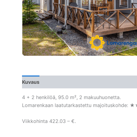
Kuvaus
4 + 2 henkilöä, 95.0 m², 2 makuuhuonetta.
Lomarenkaan laatutarkastettu majoituskohde: 
Viikkohinta 422.03 – €.