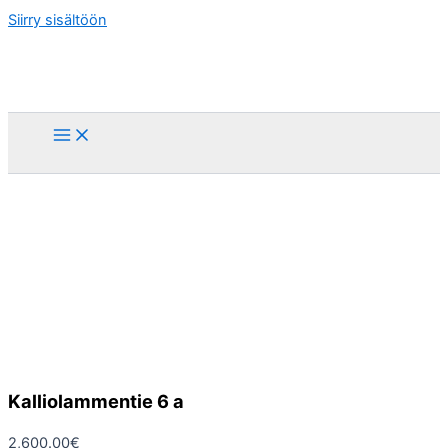
Siirry sisältöön
Kalliolammentie 6 a
2,600.00
€