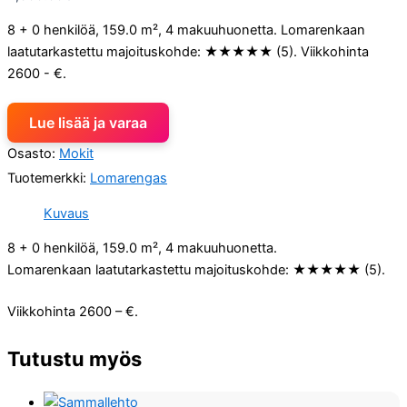
8 + 0 henkilöä, 159.0 m², 4 makuuhuonetta. Lomarenkaan
laatutarkastettu majoituskohde: ★★★★★ (5). Viikkohinta
2600 - €.
Lue lisää ja varaa
Osasto:
Mokit
Tuotemerkki:
Lomarengas
Kuvaus
8 + 0 henkilöä, 159.0 m², 4 makuuhuonetta.
Lomarenkaan laatutarkastettu majoituskohde: ★★★★★ (5).
Viikkohinta 2600 – €.
Tutustu myös