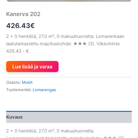
Kanerva 202
426.43
€
2 + 0 henkilöä, 27.0 m², 0 makuuhuonetta. Lomarenkaan
laatutarkastettu majoituskohde: ★★★ (3). Viikkohinta
426.43 - €.
Lue lisää ja varaa
Osasto:
Mokit
Tuotemerkki:
Lomarengas
Kuvaus
2 + 0 henkilöä, 27.0 m², 0 makuuhuonetta.