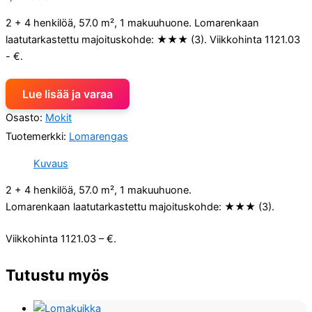
2 + 4 henkilöä, 57.0 m², 1 makuuhuone. Lomarenkaan
laatutarkastettu majoituskohde: ★★★ (3). Viikkohinta 1121.03
- €.
Lue lisää ja varaa
Osasto:
Mokit
Tuotemerkki:
Lomarengas
Kuvaus
2 + 4 henkilöä, 57.0 m², 1 makuuhuone.
Lomarenkaan laatutarkastettu majoituskohde: ★★★ (3).
Viikkohinta 1121.03 – €.
Tutustu myös