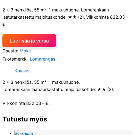
2 + 3 henkilöä, 55 m², 1 makuuhuone. Lomarenkaan
laatutarkastettu majoituskohde: ★★ (2). Viikkohinta 832.03 -
€.
Lue lisää ja varaa
Osasto:
Mokit
Tuotemerkki:
Lomarengas
Kuvaus
2 + 3 henkilöä, 55 m², 1 makuuhuone.
Lomarenkaan laatutarkastettu majoituskohde: ★★ (2).
Viikkohinta 832.03 – €.
Tutustu myös