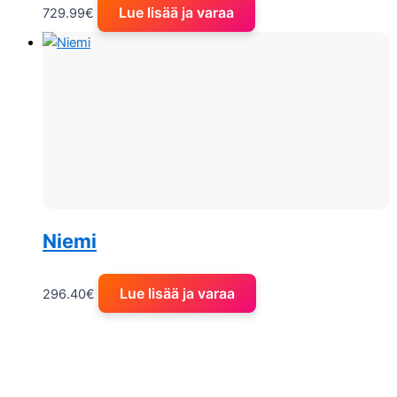
Lue lisää ja varaa
729.99
€
Niemi
Lue lisää ja varaa
296.40
€