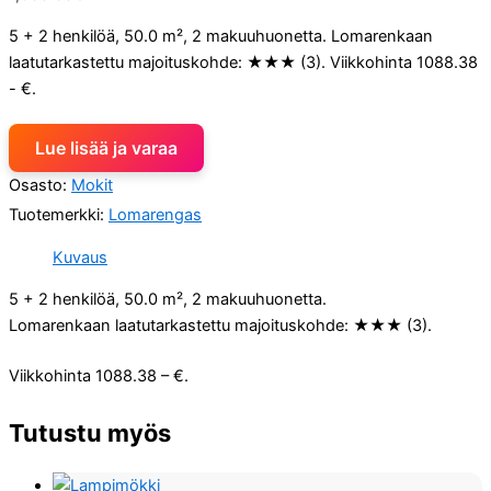
5 + 2 henkilöä, 50.0 m², 2 makuuhuonetta. Lomarenkaan
laatutarkastettu majoituskohde: ★★★ (3). Viikkohinta 1088.38
- €.
Lue lisää ja varaa
Osasto:
Mokit
Tuotemerkki:
Lomarengas
Kuvaus
5 + 2 henkilöä, 50.0 m², 2 makuuhuonetta.
Lomarenkaan laatutarkastettu majoituskohde: ★★★ (3).
Viikkohinta 1088.38 – €.
Tutustu myös