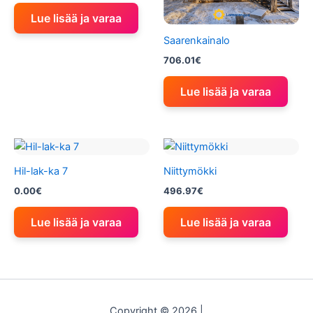
Lue lisää ja varaa
Saarenkainalo
706.01
€
Lue lisää ja varaa
Hil-lak-ka 7
Niittymökki
0.00
€
496.97
€
Lue lisää ja varaa
Lue lisää ja varaa
Copyright © 2026 |