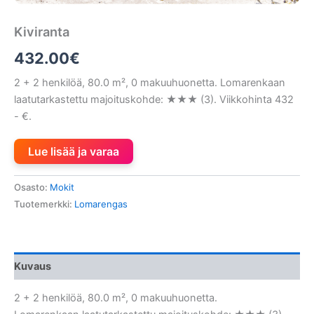
Kiviranta
432.00
€
2 + 2 henkilöä, 80.0 m², 0 makuuhuonetta. Lomarenkaan
laatutarkastettu majoituskohde: ★★★ (3). Viikkohinta 432
- €.
Lue lisää ja varaa
Osasto:
Mokit
Tuotemerkki:
Lomarengas
Kuvaus
2 + 2 henkilöä, 80.0 m², 0 makuuhuonetta.