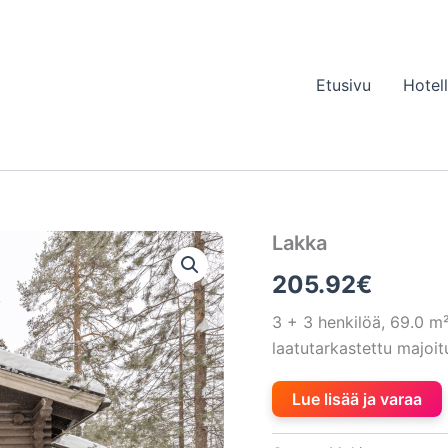
Etusivu
Hotel
Lakka
205.92
€
3 + 3 henkilöä, 69.0 
laatutarkastettu majoi
Lue lisää ja varaa