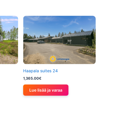
Haapala suites 24
1,365.00
€
Lue lisää ja varaa