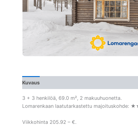
Kuvaus
3 + 3 henkilöä, 69.0 m², 2 makuuhuonetta.
Lomarenkaan laatutarkastettu majoituskohde: ★
Viikkohinta 205.92 – €.