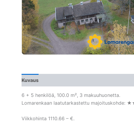
Kuvaus
6 + 5 henkilöä, 100.0 m², 3 makuuhuonetta.
Lomarenkaan laatutarkastettu majoituskohde: ★
Viikkohinta 1110.66 – €.