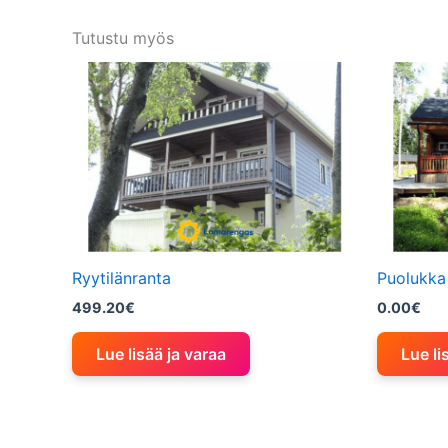
Tutustu myös
Ryytilänranta
Puolukka
499.20
€
0.00
€
Lue lisää ja varaa
Lue li