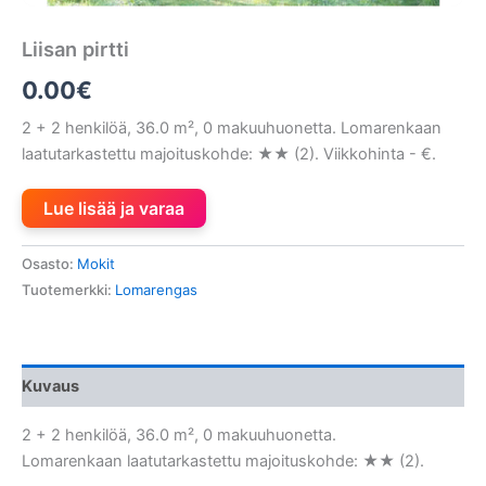
Liisan pirtti
0.00
€
2 + 2 henkilöä, 36.0 m², 0 makuuhuonetta. Lomarenkaan
laatutarkastettu majoituskohde: ★★ (2). Viikkohinta - €.
Lue lisää ja varaa
Osasto:
Mokit
Tuotemerkki:
Lomarengas
Kuvaus
2 + 2 henkilöä, 36.0 m², 0 makuuhuonetta.
Lomarenkaan laatutarkastettu majoituskohde: ★★ (2).