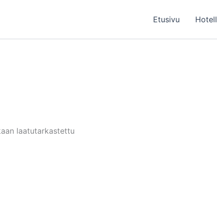
Etusivu
Hotel
aan laatutarkastettu