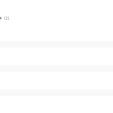
★ (2).