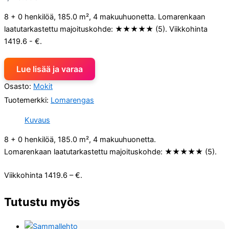
8 + 0 henkilöä, 185.0 m², 4 makuuhuonetta. Lomarenkaan
laatutarkastettu majoituskohde: ★★★★★ (5). Viikkohinta
1419.6 - €.
Lue lisää ja varaa
Osasto:
Mokit
Tuotemerkki:
Lomarengas
Kuvaus
8 + 0 henkilöä, 185.0 m², 4 makuuhuonetta.
Lomarenkaan laatutarkastettu majoituskohde: ★★★★★ (5).
Viikkohinta 1419.6 – €.
Tutustu myös