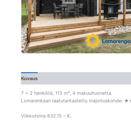
Kuvaus
7 + 2 henkilöä, 113 m², 4 makuuhuonetta.
Lomarenkaan laatutarkastettu majoituskohde: 
Viikkohinta 832.15 – €.