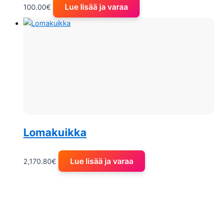
Lue lisää ja varaa
100.00
€
Lomakuikka
Lue lisää ja varaa
2,170.80
€