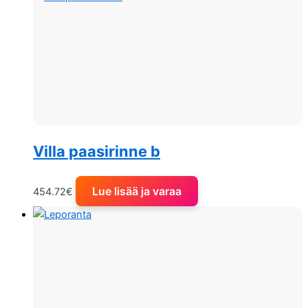
Villa paasirinne b
Lue lisää ja varaa
454.72
€