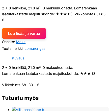
2 + 0 henkilöä, 21.0 m², 0 makuuhuonetta. Lomarenkaan
laatutarkastettu majoituskohde: ★★★ (3). Viikkohinta 681.83 -
€.
Lue lisää ja varaa
Osasto:
Mokit
Tuotemerkki:
Lomarengas
Kuvaus
2 + 0 henkilöä, 21.0 m², 0 makuuhuonetta.
Lomarenkaan laatutarkastettu majoituskohde: ★★★ (3).
Viikkohinta 681.83 – €.
Tutustu myös