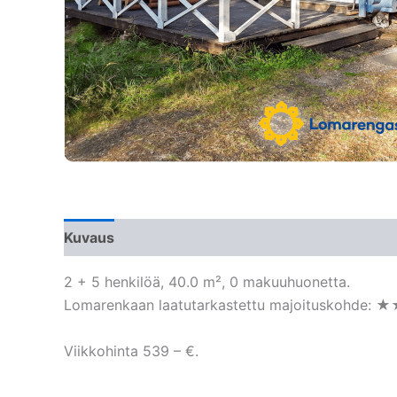
Kuvaus
2 + 5 henkilöä, 40.0 m², 0 makuuhuonetta.
Lomarenkaan laatutarkastettu majoituskohde: ★
Viikkohinta 539 – €.