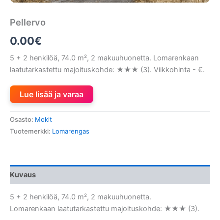
Pellervo
0.00
€
5 + 2 henkilöä, 74.0 m², 2 makuuhuonetta. Lomarenkaan
laatutarkastettu majoituskohde: ★★★ (3). Viikkohinta - €.
Lue lisää ja varaa
Osasto:
Mokit
Tuotemerkki:
Lomarengas
Kuvaus
5 + 2 henkilöä, 74.0 m², 2 makuuhuonetta.
Lomarenkaan laatutarkastettu majoituskohde: ★★★ (3).