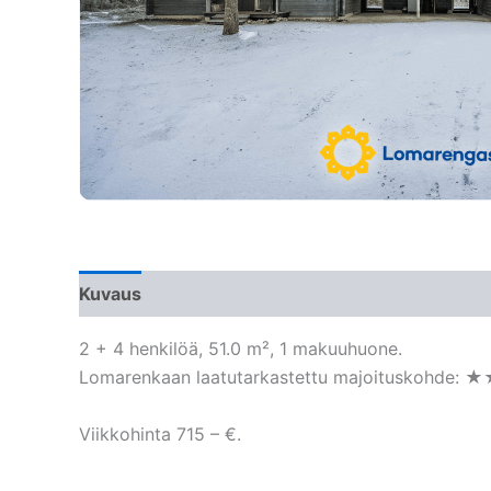
Kuvaus
2 + 4 henkilöä, 51.0 m², 1 makuuhuone.
Lomarenkaan laatutarkastettu majoituskohde: ★
Viikkohinta 715 – €.