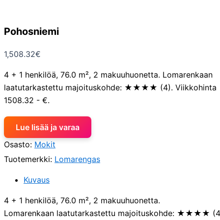
Pohosniemi
1,508.32
€
4 + 1 henkilöä, 76.0 m², 2 makuuhuonetta. Lomarenkaan
laatutarkastettu majoituskohde: ★★★★ (4). Viikkohinta
1508.32 - €.
Lue lisää ja varaa
Osasto:
Mokit
Tuotemerkki:
Lomarengas
Kuvaus
4 + 1 henkilöä, 76.0 m², 2 makuuhuonetta.
Lomarenkaan laatutarkastettu majoituskohde: ★★★★ (4