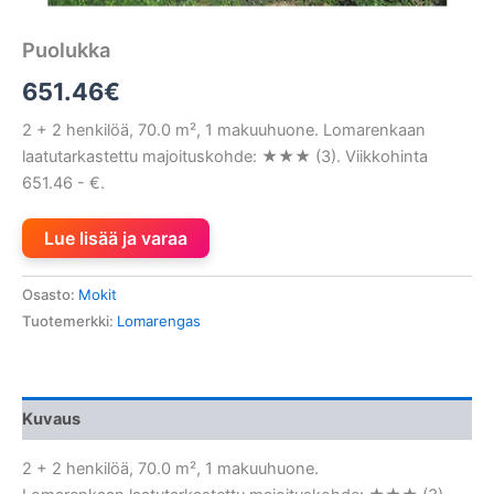
Puolukka
651.46
€
2 + 2 henkilöä, 70.0 m², 1 makuuhuone. Lomarenkaan
laatutarkastettu majoituskohde: ★★★ (3). Viikkohinta
651.46 - €.
Lue lisää ja varaa
Osasto:
Mokit
Tuotemerkki:
Lomarengas
Kuvaus
2 + 2 henkilöä, 70.0 m², 1 makuuhuone.