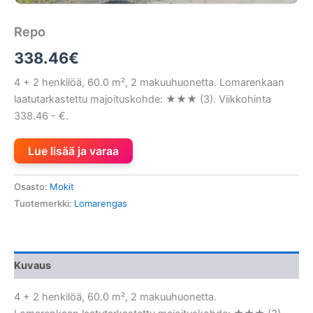
Repo
338.46
€
4 + 2 henkilöä, 60.0 m², 2 makuuhuonetta. Lomarenkaan
laatutarkastettu majoituskohde: ★★★ (3). Viikkohinta
338.46 - €.
Lue lisää ja varaa
Osasto:
Mokit
Tuotemerkki:
Lomarengas
Kuvaus
4 + 2 henkilöä, 60.0 m², 2 makuuhuonetta.