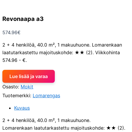
Revonaapa a3
574.96
€
2 + 4 henkilöä, 40.0 m², 1 makuuhuone. Lomarenkaan
laatutarkastettu majoituskohde: ★★ (2). Viikkohinta
574.96 - €.
Lue lisää ja varaa
Osasto:
Mokit
Tuotemerkki:
Lomarengas
Kuvaus
2 + 4 henkilöä, 40.0 m², 1 makuuhuone.
Lomarenkaan laatutarkastettu majoituskohde: ★★ (2).