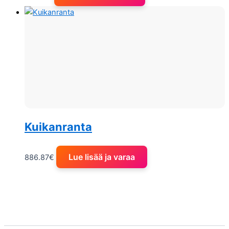
Kuikanranta
Lue lisää ja varaa
886.87
€