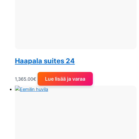
Haapala suites 24
Lue lisää ja varaa
1,365.00
€