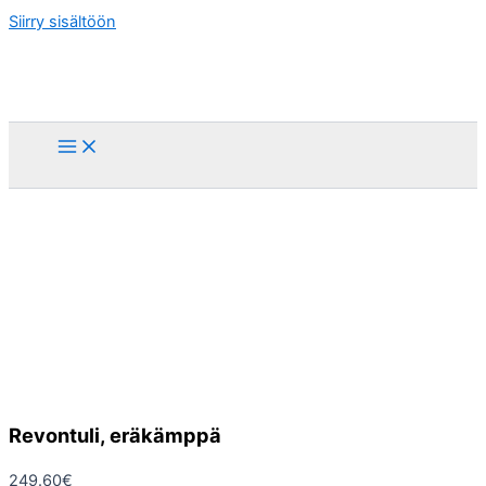
Siirry sisältöön
Revontuli, eräkämppä
249.60
€