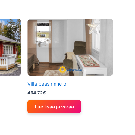
Villa paasirinne b
454.72
€
Lue lisää ja varaa