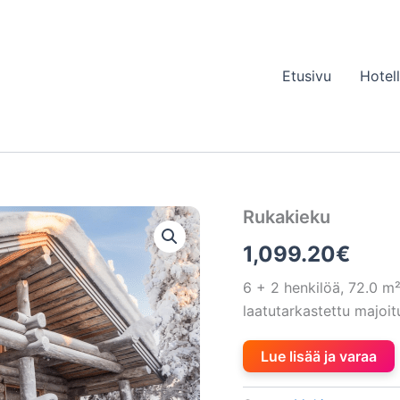
Etusivu
Hotel
Rukakieku
1,099.20
€
6 + 2 henkilöä, 72.0 
laatutarkastettu majo
Lue lisää ja varaa