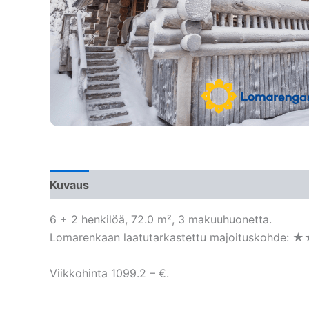
Kuvaus
6 + 2 henkilöä, 72.0 m², 3 makuuhuonetta.
Lomarenkaan laatutarkastettu majoituskohde: 
Viikkohinta 1099.2 – €.