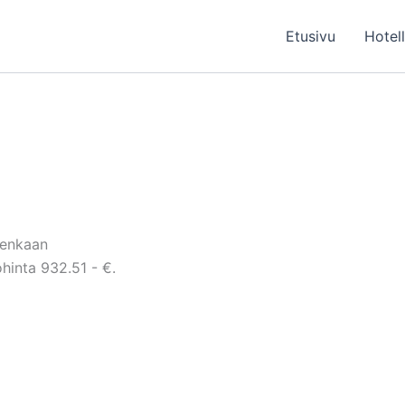
Etusivu
Hotel
renkaan
hinta 932.51 - €.