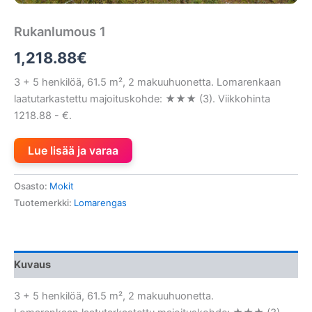
Rukanlumous 1
1,218.88
€
3 + 5 henkilöä, 61.5 m², 2 makuuhuonetta. Lomarenkaan
laatutarkastettu majoituskohde: ★★★ (3). Viikkohinta
1218.88 - €.
Lue lisää ja varaa
Osasto:
Mokit
Tuotemerkki:
Lomarengas
Kuvaus
3 + 5 henkilöä, 61.5 m², 2 makuuhuonetta.