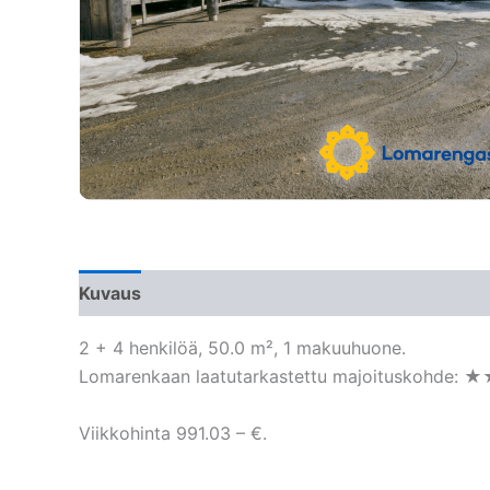
Kuvaus
2 + 4 henkilöä, 50.0 m², 1 makuuhuone.
Lomarenkaan laatutarkastettu majoituskohde: ★
Viikkohinta 991.03 – €.