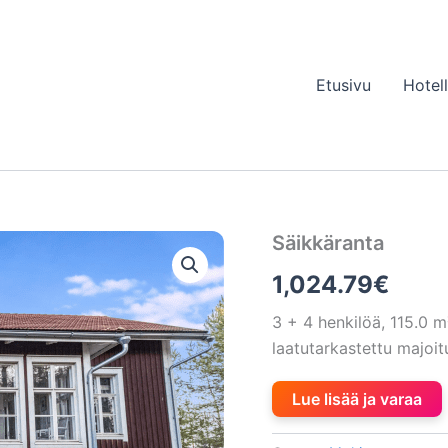
Etusivu
Hotel
Säikkäranta
1,024.79
€
3 + 4 henkilöä, 115.0
laatutarkastettu majo
Lue lisää ja varaa