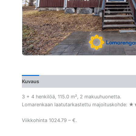
Kuvaus
3 + 4 henkilöä, 115.0 m², 2 makuuhuonetta.
Lomarenkaan laatutarkastettu majoituskohde: 
Viikkohinta 1024.79 – €.