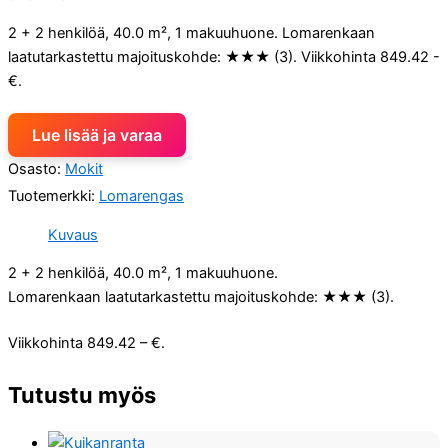
2 + 2 henkilöä, 40.0 m², 1 makuuhuone. Lomarenkaan
laatutarkastettu majoituskohde: ★★★ (3). Viikkohinta 849.42 -
€.
Lue lisää ja varaa
Osasto:
Mokit
Tuotemerkki:
Lomarengas
Kuvaus
2 + 2 henkilöä, 40.0 m², 1 makuuhuone.
Lomarenkaan laatutarkastettu majoituskohde: ★★★ (3).
Viikkohinta 849.42 – €.
Tutustu myös