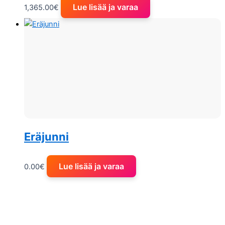
Lue lisää ja varaa
1,365.00
€
Eräjunni
Lue lisää ja varaa
0.00
€