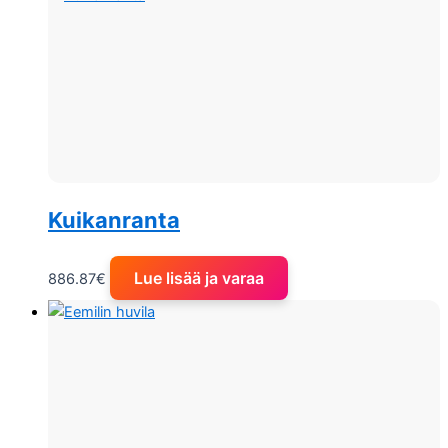
Kuikanranta
Lue lisää ja varaa
886.87
€