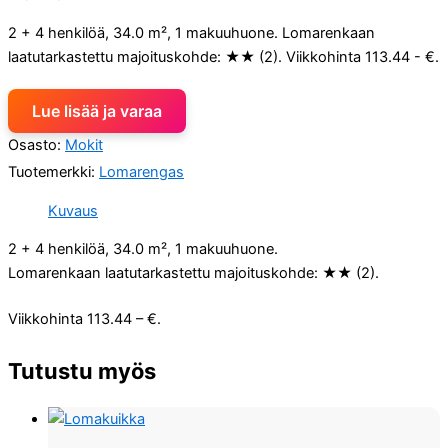
2 + 4 henkilöä, 34.0 m², 1 makuuhuone. Lomarenkaan
laatutarkastettu majoituskohde: ★★ (2). Viikkohinta 113.44 - €.
Lue lisää ja varaa
Osasto:
Mokit
Tuotemerkki:
Lomarengas
Kuvaus
2 + 4 henkilöä, 34.0 m², 1 makuuhuone.
Lomarenkaan laatutarkastettu majoituskohde: ★★ (2).
Viikkohinta 113.44 – €.
Tutustu myös