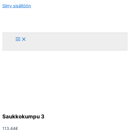
Siirry sisältöön
Saukkokumpu 3
113.44
€