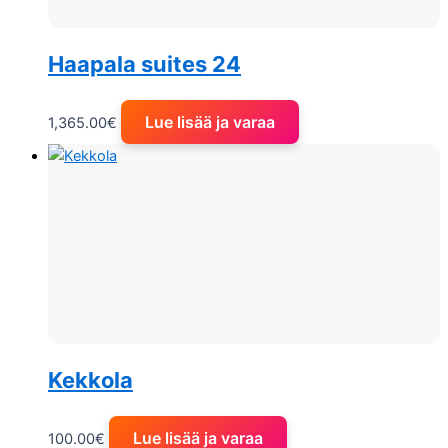
Haapala suites 24
Lue lisää ja varaa
1,365.00
€
Kekkola
Lue lisää ja varaa
100.00
€