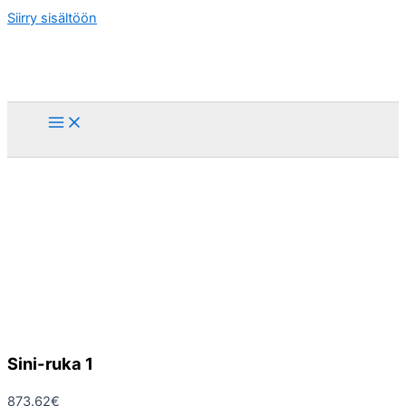
Siirry sisältöön
Sini-ruka 1
873.62
€