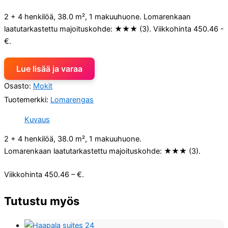
2 + 4 henkilöä, 38.0 m², 1 makuuhuone. Lomarenkaan
laatutarkastettu majoituskohde: ★★★ (3). Viikkohinta 450.46 -
€.
Lue lisää ja varaa
Osasto:
Mokit
Tuotemerkki:
Lomarengas
Kuvaus
2 + 4 henkilöä, 38.0 m², 1 makuuhuone.
Lomarenkaan laatutarkastettu majoituskohde: ★★★ (3).
Viikkohinta 450.46 – €.
Tutustu myös