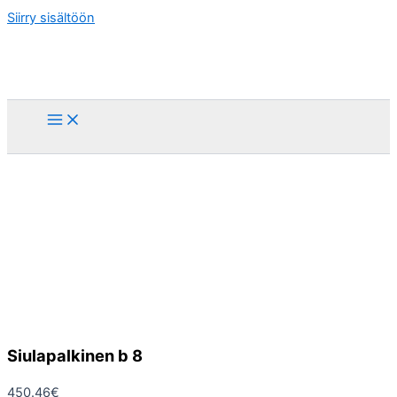
Siirry sisältöön
Siulapalkinen b 8
450.46
€