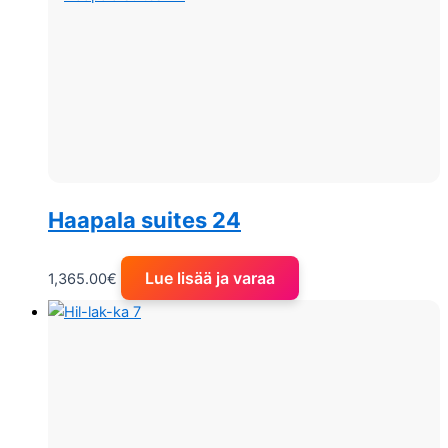
Haapala suites 24
Lue lisää ja varaa
1,365.00
€