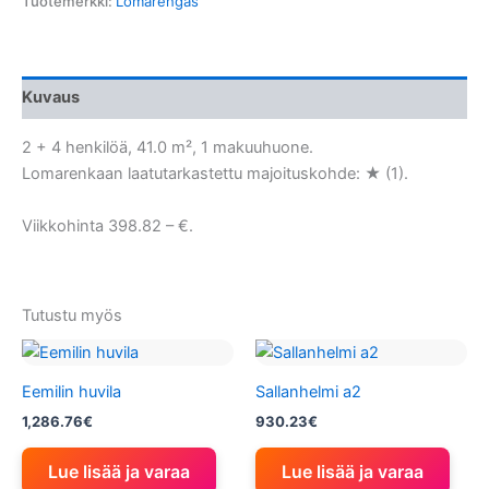
Tuotemerkki:
Lomarengas
Kuvaus
2 + 4 henkilöä, 41.0 m², 1 makuuhuone.
Lomarenkaan laatutarkastettu majoituskohde: ★ (1).
Viikkohinta 398.82 – €.
Tutustu myös
Eemilin huvila
Sallanhelmi a2
1,286.76
€
930.23
€
Lue lisää ja varaa
Lue lisää ja varaa