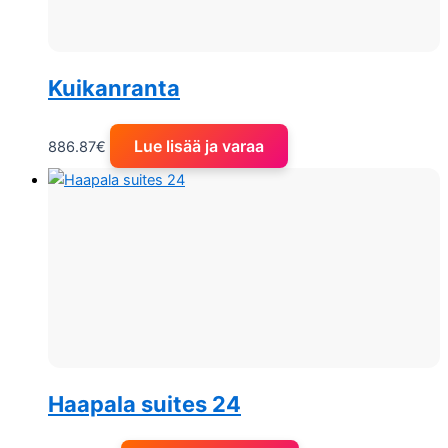
Kuikanranta
Lue lisää ja varaa
886.87
€
Haapala suites 24