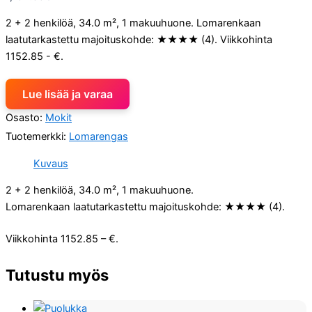
2 + 2 henkilöä, 34.0 m², 1 makuuhuone. Lomarenkaan
laatutarkastettu majoituskohde: ★★★★ (4). Viikkohinta
1152.85 - €.
Lue lisää ja varaa
Osasto:
Mokit
Tuotemerkki:
Lomarengas
Kuvaus
2 + 2 henkilöä, 34.0 m², 1 makuuhuone.
Lomarenkaan laatutarkastettu majoituskohde: ★★★★ (4).
Viikkohinta 1152.85 – €.
Tutustu myös