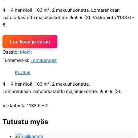
4 + 4 henkilöä, 103 m², 2 makuuhuonetta. Lomarenkaan
laatutarkastettu majoituskohde: ★★★ (3). Viikkohinta 1133.6 -
€.
Lue lisää ja varaa
Osasto:
Mokit
Tuotemerkki:
Lomarengas
Kuvaus
4 + 4 henkilöä, 103 m², 2 makuuhuonetta.
Lomarenkaan laatutarkastettu majoituskohde: ★★★ (3).
Viikkohinta 1133.6 – €.
Tutustu myös