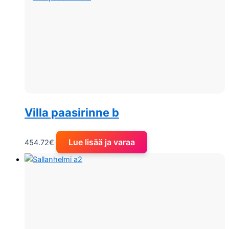
Villa paasirinne b
Lue lisää ja varaa
454.72
€