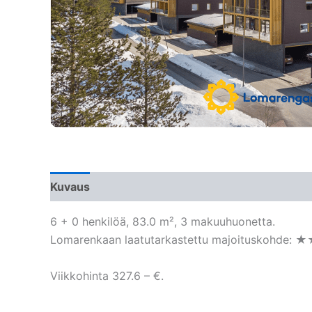
Kuvaus
6 + 0 henkilöä, 83.0 m², 3 makuuhuonetta.
Lomarenkaan laatutarkastettu majoituskohde: 
Viikkohinta 327.6 – €.