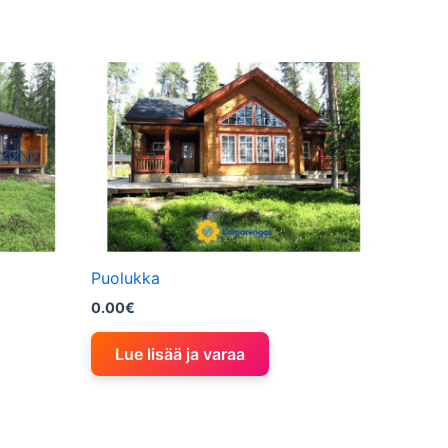
Puolukka
0.00
€
Lue lisää ja varaa