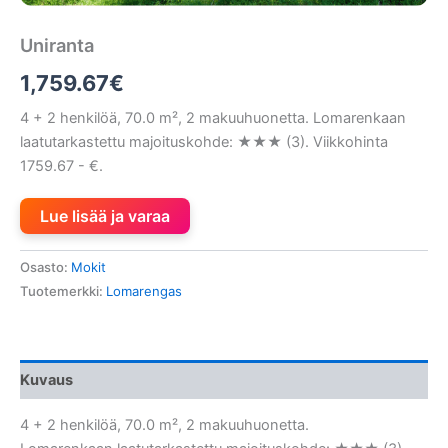
Uniranta
1,759.67
€
4 + 2 henkilöä, 70.0 m², 2 makuuhuonetta. Lomarenkaan
laatutarkastettu majoituskohde: ★★★ (3). Viikkohinta
1759.67 - €.
Lue lisää ja varaa
Osasto:
Mokit
Tuotemerkki:
Lomarengas
Kuvaus
4 + 2 henkilöä, 70.0 m², 2 makuuhuonetta.