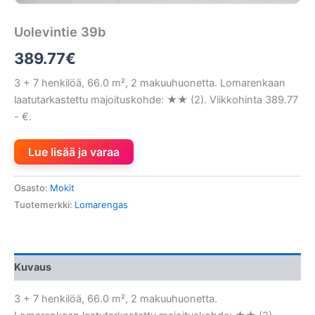
Uolevintie 39b
389.77
€
3 + 7 henkilöä, 66.0 m², 2 makuuhuonetta. Lomarenkaan
laatutarkastettu majoituskohde: ★★ (2). Viikkohinta 389.77
- €.
Lue lisää ja varaa
Osasto:
Mokit
Tuotemerkki:
Lomarengas
Kuvaus
3 + 7 henkilöä, 66.0 m², 2 makuuhuonetta.