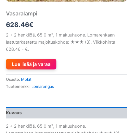
Vasaralampi
628.46
€
2 + 2 henkilöä, 65.0 m², 1 makuuhuone. Lomarenkaan
laatutarkastettu majoituskohde: ★★★ (3). Viikkohinta
628.46 - €.
Lue lisää ja varaa
Osasto:
Mokit
Tuotemerkki:
Lomarengas
Kuvaus
2 + 2 henkilöä, 65.0 m², 1 makuuhuone.